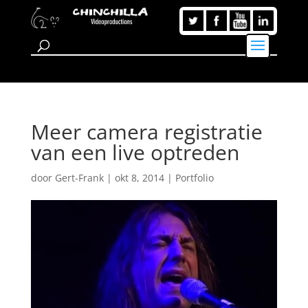
Meer camera registratie
van een live optreden
door
Gert-Frank
|
okt 8, 2014
|
Portfolio